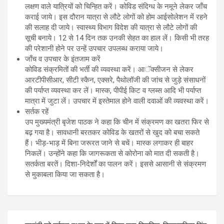
लक्षण वाले यात्रियों को चिन्हित करें। कोविड संदिग्ध के नमूने लेकर जाँच
कराई जाये। इस दौरान यात्रा से लौटे लोगों को होम आईसोलेशन में रहने
की सलाह दी जाये। स्वास्थ्य विभाग विदेश की यात्रा से लौटे लोगों की
सूची बनाये। 12 से 14 दिन तक उनकी सेहत का हाल लें। किसी भी तरह
की परेशानी होने पर उन्हें उपचार उपलब्ध कराया जाये।
जाँच व उपचार के इंतजाम करें
कोविड संक्रमितों की भर्ती की व्यवस्था करें। आॅक्सीजन से लेकर
आरटीपीसीआर, सीटी स्कैन, एक्सरे, पैथोलॉजी की जांच से जुड़े संसाधनों
की पर्याप्त व्यवस्था कर लें। मास्क, पीपीई किट व ग्लब्स आदि भी पर्याप्त
मात्रा में जुटा लें। उपचार में इस्तेमाल होने वाली दवाओं की व्यवस्था करें।
सर्तक रहें
उप मुख्यमंत्री बृजेश पाठक ने कहा कि चीन में संक्रमण का खतरा फिर से
बढ़ गया है। सावधानी बरतकर कोविड के खतरों से खुद को बचा सकते
हैं। भीड़-भाड़ में बिना जरूरत जाने से बचें। मास्क लगाकर ही बाहर
निकलें। उन्होंने कहा कि जागरूकता से कोरोना को मात दी सकती है।
सतर्कता बरतें। दिशा-निदेर्शों का पालन करें। इससे आसानी से संक्रमण
से मुकाबला किया जा सकता है।
P