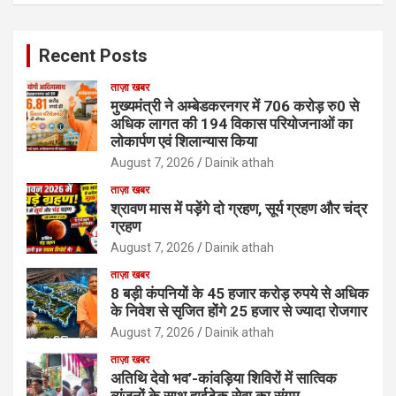
Recent Posts
ताज़ा खबर
मुख्यमंत्री ने अम्बेडकरनगर में 706 करोड़ रु0 से
अधिक लागत की 194 विकास परियोजनाओं का
लोकार्पण एवं शिलान्यास किया
August 7, 2026
Dainik athah
ताज़ा खबर
श्रावण मास में पड़ेंगे दो ग्रहण, सूर्य ग्रहण और चंद्र
ग्रहण
August 7, 2026
Dainik athah
ताज़ा खबर
8 बड़ी कंपनियों के 45 हजार करोड़ रुपये से अधिक
के निवेश से सृजित होंगे 25 हजार से ज्यादा रोजगार
August 7, 2026
Dainik athah
ताज़ा खबर
अतिथि देवो भव’-कांवड़िया शिविरों में सात्विक
व्यंजनों के साथ हाईटेक सेवा का संगम