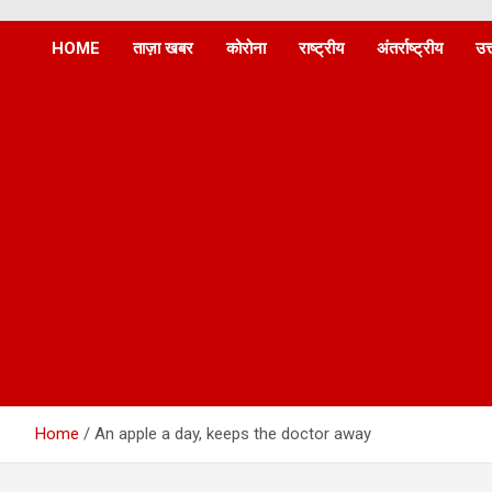
Dainik Athah
HOME
ताज़ा खबर
कोरोना
राष्ट्रीय
अंतर्राष्ट्रीय
उत
Home
An apple a day, keeps the doctor away