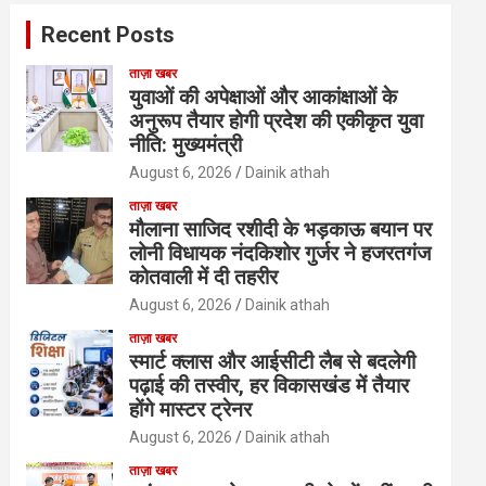
Recent Posts
ताज़ा खबर
युवाओं की अपेक्षाओं और आकांक्षाओं के
अनुरूप तैयार होगी प्रदेश की एकीकृत युवा
नीति: मुख्यमंत्री
August 6, 2026
Dainik athah
ताज़ा खबर
मौलाना साजिद रशीदी के भड़काऊ बयान पर
लोनी विधायक नंदकिशोर गुर्जर ने हजरतगंज
कोतवाली में दी तहरीर
August 6, 2026
Dainik athah
ताज़ा खबर
स्मार्ट क्लास और आईसीटी लैब से बदलेगी
पढ़ाई की तस्वीर, हर विकासखंड में तैयार
होंगे मास्टर ट्रेनर
August 6, 2026
Dainik athah
ताज़ा खबर