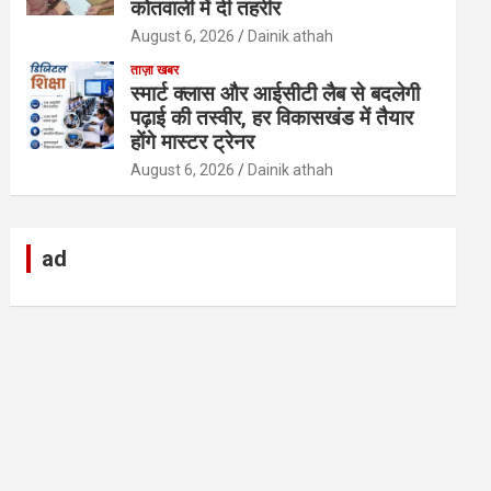
कोतवाली में दी तहरीर
August 6, 2026
Dainik athah
ताज़ा खबर
स्मार्ट क्लास और आईसीटी लैब से बदलेगी
पढ़ाई की तस्वीर, हर विकासखंड में तैयार
होंगे मास्टर ट्रेनर
August 6, 2026
Dainik athah
ad