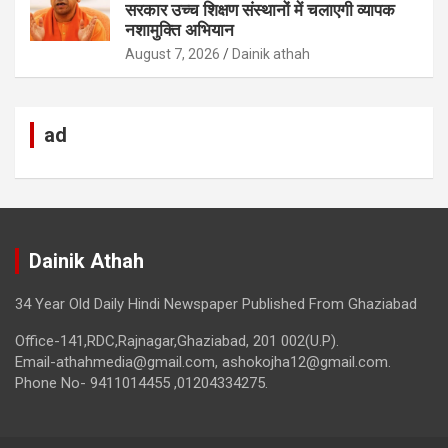
सरकार उच्च शिक्षण संस्थानों में चलाएगी व्यापक
नशामुक्ति अभियान
August 7, 2026
Dainik athah
ad
Dainik Athah
34 Year Old Daily Hindi Newspaper Published From Ghaziabad
Office-141,RDC,Rajnagar,Ghaziabad, 201 002(U.P).
Email-athahmedia@gmail.com, ashokojha12@gmail.com.
Phone No- 9411014455 ,01204334275.