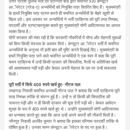
उत्तर प्रदेश पुलिस भर्ती एवं प्रोन्नति बोर्ड द्वारा चयनित 930 कंप्यूटर
आॅपरेटर (ग्रेड-ए) अभ्यर्थियों को नियुक्ति पत्र वितरित किए हैं। मुख्यमंत्री
के हाथों नियुक्ति पत्र प्राप्त करते ही चयनित अभ्यर्थियों के चेहरे खुशी से
खिल उठे। इस अवसर पर अभ्यर्थियों ने भर्ती प्रक्रिया को पूरी तरह निष्पक्ष,
पारदर्शी और भ्रष्टाचारमुक्त बताते हुए मुख्यमंत्री योगी आदित्यनाथ का आभार
व्यक्त किया है।
योगी सरकार की मंशा रही है कि सरकारी नौकरियों में योग्य और मेहनती युवाओं
को बिना किसी भेदभाव के अवसर मिले। कंप्यूटर आॅपरेटर भर्ती में चयनित
अभ्यर्थियों के अनुभव भी इसी बात की पुष्टि करते दिखाई दिए। मुख्यमंत्री के
हाथों नियुक्ति पत्र पाने वाले चयनित अभ्यर्थियों ने एक स्वर में कहा कि पूरी
चयन प्रक्रिया में उन्हें किसी प्रकार की सिफारिश, पैरवी या अतिरिक्त खर्च
की आवश्यकता नहीं पड़ी और केवल अपनी मेहनत के दम पर उन्हें सफलता
मिली।
पूरी भर्ती में सिर्फ 400 रुपये खर्च हुए- नीरज पाल
लखनऊ निवासी चयनित अभ्यर्थी नीरज पाल ने बताया कि भर्ती प्रक्रिया पूरी
तरह निष्पक्ष तरीके से संपन्न हुई है। उन्हें न तो किसी की सिफारिश की
जरूरत पड़ी और न ही किसी प्रकार की घूस देनी पड़ी थी। केवल आवेदन
शुल्क के रूप में 400 रुपये खर्च हुए थे। उन्होंने मुख्यमंत्री योगी आदित्यनाथ
का धन्यवाद करते हुए कहा कि आज उन्हें अपने सपनों की नौकरी मिली है।
जौनपुर निवासी अरविंद कुमार ने बताया कि इसका परिणाम पारदर्शी तरीके से
घोषित हुआ है। उनका चयन कंप्यूटर आॅपरेटर के पद पर हुआ है।